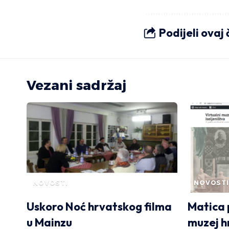
Podijeli ovaj
Vezani sadržaj
NOVOSTI
NOVOSTI
Uskoro Noć hrvatskog filma
Matica 
u Mainzu
muzej h