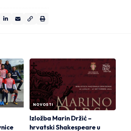
NOVOSTI
Izložba Marin Držić –
nice
hrvatski Shakespeare u