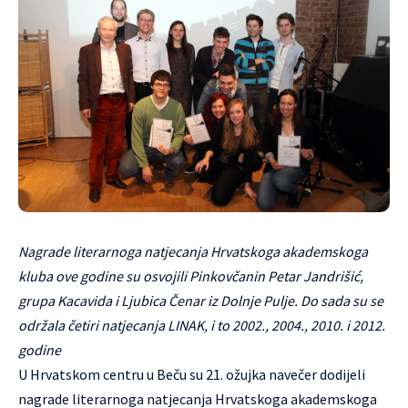
Nagrade literarnoga natjecanja Hrvatskoga akademskoga
kluba ove godine su osvojili Pinkovčanin Petar Jandrišić,
grupa Kacavida i Ljubica Čenar iz Dolnje Pulje. Do sada su se
održala četiri natjecanja LINAK, i to 2002., 2004., 2010. i 2012.
godine
U Hrvatskom centru u Beču su 21. ožujka navečer dodijeli
nagrade literarnoga natjecanja Hrvatskoga akademskoga