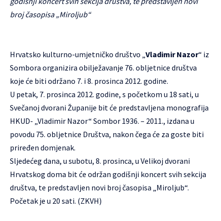
godišnji koncert svih sekcija društva, te predstavljen novi
broj časopisa „Miroljub“
Hrvatsko kulturno-umjetničko društvo „
Vladimir Nazor
“ iz
Sombora organizira obilježavanje 76. obljetnice društva
koje će biti održano 7. i 8. prosinca 2012. godine.
U petak, 7. prosinca 2012. godine, s početkom u 18 sati, u
Svečanoj dvorani Županije bit će predstavljena monografija
HKUD- „Vladimir Nazor“ Sombor 1936. – 2011., izdana u
povodu 75. obljetnice Društva, nakon čega će za goste biti
priređen domjenak.
Sljedećeg dana, u subotu, 8. prosinca, u Velikoj dvorani
Hrvatskog doma bit će održan godišnji koncert svih sekcija
društva, te predstavljen novi broj časopisa „Miroljub“.
Početak je u 20 sati. (ZKVH)