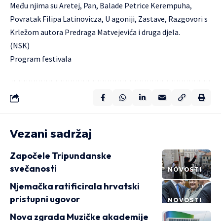
Među njima su Aretej, Pan, Balade Petrice Kerempuha,
Povratak Filipa Latinovicza, U agoniji, Zastave, Razgovori s
Krležom autora Predraga Matvejevića i druga djela.
(NSK)
Program festivala
Vezani sadržaj
Započele Tripundanske
svečanosti
NOVOSTI
Njemačka ratificirala hrvatski
pristupni ugovor
NOVOSTI
Nova zgrada Muzičke akademije