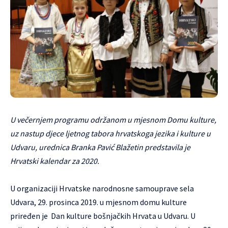
U večernjem programu održanom u mjesnom Domu kulture,
uz nastup djece ljetnog tabora hrvatskoga jezika i kulture u
Udvaru, urednica Branka Pavić Blažetin predstavila je
Hrvatski kalendar za 2020.
U organizaciji Hrvatske narodnosne samouprave sela
Udvara, 29. prosinca 2019. u mjesnom domu kulture
priređen je Dan kulture bošnjačkih Hrvata u Udvaru. U