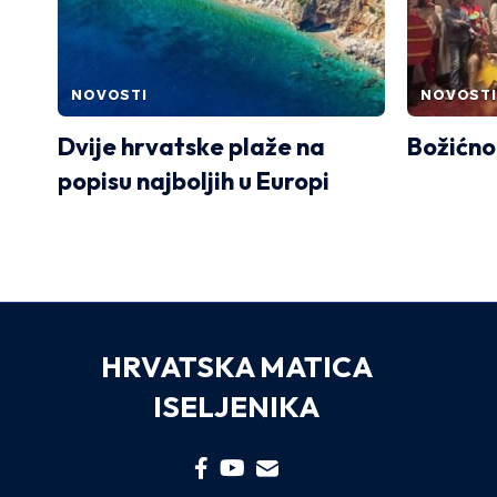
NOVOSTI
NOVOSTI
Dvije hrvatske plaže na
Božićno
popisu najboljih u Europi
HRVATSKA MATICA
ISELJENIKA