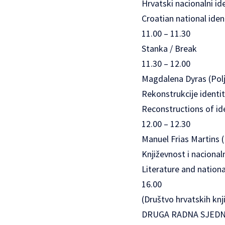
Hrvatski nacionalni i
Croatian national iden
11.00 – 11.30
Stanka / Break
11.30 – 12.00
Magdalena Dyras (Polj
Rekonstrukcije identit
Reconstructions of ide
12.00 – 12.30
Manuel Frias Martins (
Književnost i nacionaln
Literature and nationa
16.00
(Društvo hrvatskih knj
DRUGA RADNA SJEDN