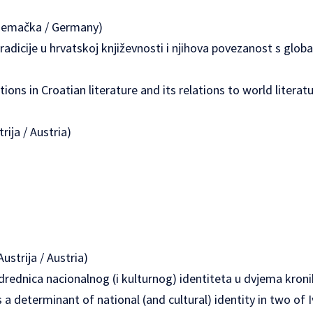
jemačka / Germany)
tradicije u hrvatskoj književnosti i njihova povezanost s glob
tions in Croatian literature and its relations to world literatu
rija / Austria)
strija / Austria)
drednica nacionalnog (i kulturnog) identiteta u dvjema kron
a determinant of national (and cultural) identity in two of I