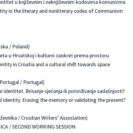
dentitet u književnim i neknjiževnim kodovima komunizma
tity in the literary and nonliterary codes of Communism
ska / Poland)
eta u Hrvatskoj i kulturni zaokret prema prostoru
ntity in Croatia and a cultural shift towards space
Portugal / Portugal)
i identitet. Brisanje sjećanja ili potvrđivanje sadašnjosti?
l identity. Erasing the memory or validating the present?
iževnika / Croatian Writers’ Association)
ICA / SECOND WORKING SESSION