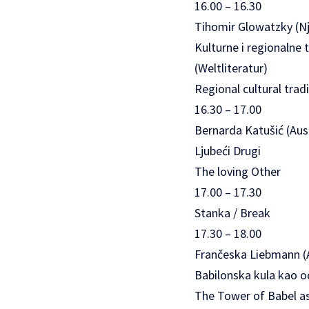
16.00 – 16.30
Tihomir Glowatzky (N
Kulturne i regionalne 
(Weltliteratur)
Regional cultural tradi
16.30 – 17.00
Bernarda Katušić (Aust
Ljubeći Drugi
The loving Other
17.00 – 17.30
Stanka / Break
17.30 – 18.00
Frančeska Liebmann (Au
Babilonska kula kao o
The Tower of Babel as 