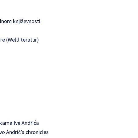
alnom književnosti
re (Weltliteratur)
ikama Ive Andrića
vo Andrić’s chronicles