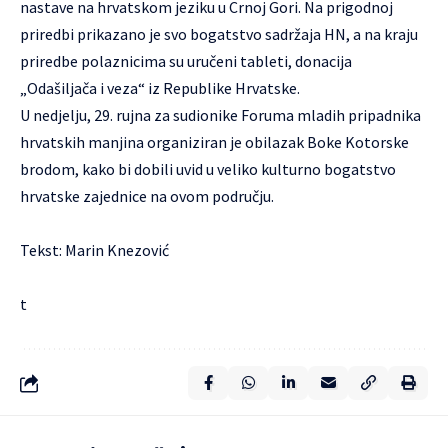
nastave na hrvatskom jeziku u Crnoj Gori. Na prigodnoj
priredbi prikazano je svo bogatstvo sadržaja HN, a na kraju
priredbe polaznicima su uručeni tableti, donacija
„Odašiljača i veza“ iz Republike Hrvatske.
U nedjelju, 29. rujna za sudionike Foruma mladih pripadnika
hrvatskih manjina organiziran je obilazak Boke Kotorske
brodom, kako bi dobili uvid u veliko kulturno bogatstvo
hrvatske zajednice na ovom području.
Tekst: Marin Knezović
t