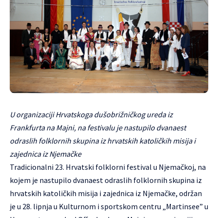
U organizaciji Hrvatskoga dušobrižničkog ureda iz
Frankfurta na Majni, na festivalu je nastupilo dvanaest
odraslih folklornih skupina iz hrvatskih katoličkih misija i
zajednica iz Njemačke
Tradicionalni 23. Hrvatski folklorni festival u Njemačkoj, na
kojem je nastupilo dvanaest odraslih folklornih skupina iz
hrvatskih katoličkih misija i zajednica iz Njemačke, održan
je u 28. lipnja u Kulturnom i sportskom centru „Martinsee” u