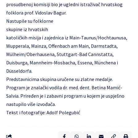
prosudbenoj komisiji bio je ugledni istraživač hrvatskog
folklora prof. Vidoslav Bagur.
Nastupile su folklorne
skupine iz hrvatskih
katoličkih misija i zajednica iz Main-Taunus/Hochtaunusa,
Wupperala, Mainza, Offenbach am Main, Darmstadta,
Mülheim/Oberhausena, Stuttgart-Bad Cannstatta,
Duisburga, Mannheim-Mosbacha, Essena, Münchena i
Düsseldorfa.
Predstavnicima skupina uručene su zlatne medalje.
Program je znalački vodila dr. med. dent. Betina Mamić-
Salvia. Priređen je i zabavni program u kojem je uspješno
nastupilo više izvođača.
Tekst i fotografije: Adolf Polegubić