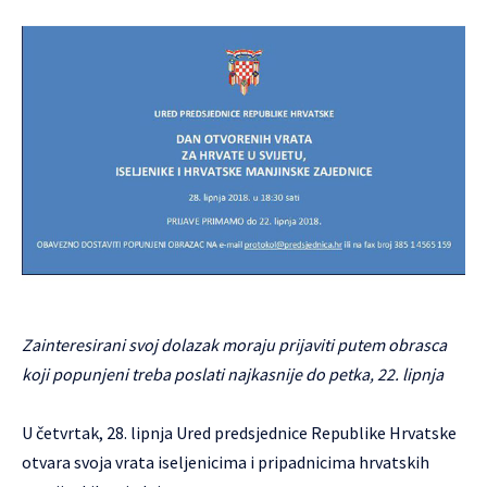
Zainteresirani svoj dolazak moraju prijaviti putem obrasca
koji popunjeni treba poslati najkasnije do petka, 22. lipnja
U četvrtak, 28. lipnja Ured predsjednice Republike Hrvatske
otvara svoja vrata iseljenicima i pripadnicima hrvatskih