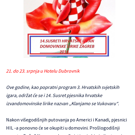
21. do 23. srpnja u Hotelu Dubrovnik
Ove godine, kao
popratni program
3. Hrvatskih svjetskih
igara, održat će se i 14. Susret pjesnika hrvatske
izvandomovinske lirike nazvan „Klanjamo se Vukovaru“.
Nakon višegodišnjih putovanja po Americi i Kanadi, pjesnici
HIL -a ponovno će se okupiti u domovini. Prošlogodišnji