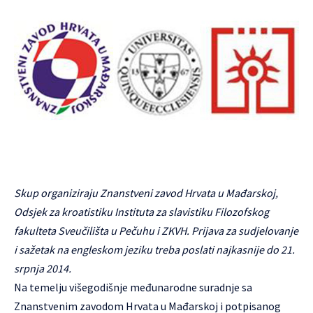
Skup organiziraju Znanstveni zavod Hrvata u Mađarskoj,
Odsjek za kroatistiku Instituta za slavistiku Filozofskog
fakulteta Sveučilišta u Pečuhu i ZKVH. Prijava za sudjelovanje
i sažetak na engleskom jeziku treba poslati najkasnije do 21.
srpnja 2014.
Na temelju višegodišnje međunarodne suradnje sa
Znanstvenim zavodom Hrvata u Mađarskoj i potpisanog