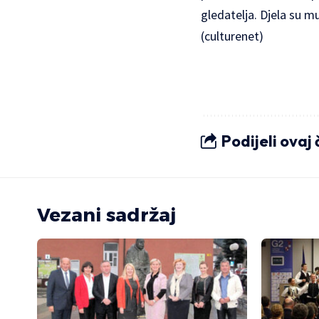
gledatelja. Djela su m
(culturenet)
Podijeli ovaj
Vezani sadržaj