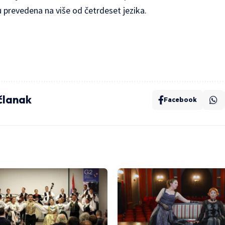
u prevedena na više od četrdeset jezika.
 članak
Facebook