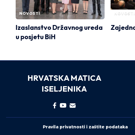
NOVOSTI
NOVOSTI
Izaslanstvo Državnog ureda
Zajedno
u posjetu BiH
HRVATSKA MATICA
ISELJENIKA
Pravila privatnosti i zaštite podataka