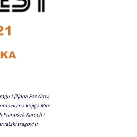
agu Ljiljana Pancirov,
omovirana knjiga Mire
i František Karoch i
rvatski tragovi u