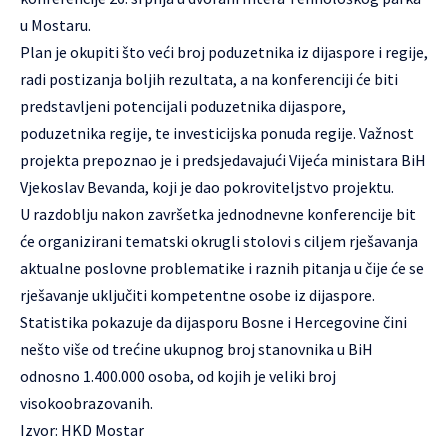
u Mostaru.
Plan je okupiti što veći broj poduzetnika iz dijaspore i regije,
radi postizanja boljih rezultata, a na konferenciji će biti
predstavljeni potencijali poduzetnika dijaspore,
poduzetnika regije, te investicijska ponuda regije. Važnost
projekta prepoznao je i predsjedavajući Vijeća ministara BiH
Vjekoslav Bevanda, koji je dao pokroviteljstvo projektu.
U razdoblju nakon završetka jednodnevne konferencije bit
će organizirani tematski okrugli stolovi s ciljem rješavanja
aktualne poslovne problematike i raznih pitanja u čije će se
rješavanje uključiti kompetentne osobe iz dijaspore.
Statistika pokazuje da dijasporu Bosne i Hercegovine čini
nešto više od trećine ukupnog broj stanovnika u BiH
odnosno 1.400.000 osoba, od kojih je veliki broj
visokoobrazovanih.
Izvor: HKD Mostar