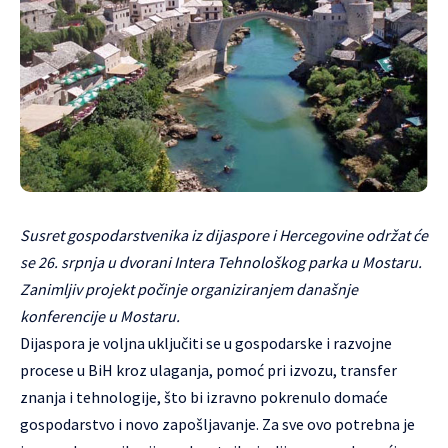
Susret gospodarstvenika iz dijaspore i Hercegovine održat će
se 26. srpnja u dvorani Intera Tehnološkog parka u Mostaru.
Zanimljiv projekt počinje organiziranjem današnje
konferencije u Mostaru.
Dijaspora je voljna uključiti se u gospodarske i razvojne
procese u BiH kroz ulaganja, pomoć pri izvozu, transfer
znanja i tehnologije, što bi izravno pokrenulo domaće
gospodarstvo i novo zapošljavanje. Za sve ovo potrebna je