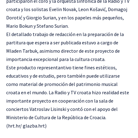
participaron el coro y la orquesta sinfónica de la Radio y TV
croata y los solistas Evelin Novak, Leon Košavić, Domagoj
Dorotić y Giorgio Surian, y en los papeles más pequeños,
Mario Bokun y Stefano Surian.
El detallado trabajo de redacción en la preparación de la
partitura que espera a ser publicada estuvo a cargo de
Mladen Tarbuk, asimismo director de este proyecto de
importancia excepcional para la cultura croata.
Este producto representantivo tiene fines estéticos,
educativos y de estudio, pero también puede utilizarse
como material de promoción del patrimonio musical
croata en el mundo. La Radio y TV croata hizo realidad este
importante proyecto en cooperación con la sala de
conciertos Vatroslav Lisinski y contó con el apoyo del
Ministerio de Cultura de la República de Croacia.
(hrt.hr/
glazba.hrt
)