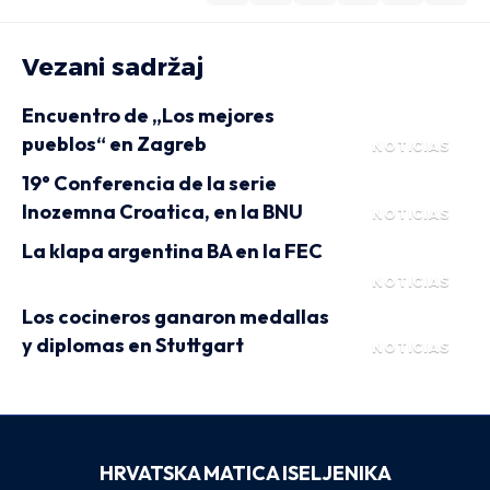
Vezani sadržaj
Encuentro de „Los mejores
pueblos“ en Zagreb
NOTICIAS
19° Conferencia de la serie
Inozemna Croatica, en la BNU
NOTICIAS
La klapa argentina BA en la FEC
NOTICIAS
Los cocineros ganaron medallas
y diplomas en Stuttgart
NOTICIAS
HRVATSKA MATICA ISELJENIKA