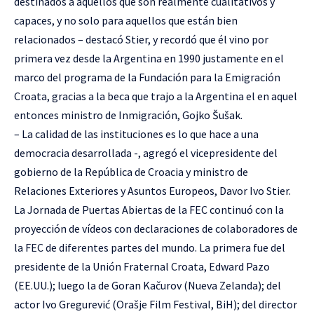
destinados a aquellos que son realmente cualitativos y
capaces, y no solo para aquellos que están bien
relacionados – destacó Stier, y recordó que él vino por
primera vez desde la Argentina en 1990 justamente en el
marco del programa de la Fundación para la Emigración
Croata, gracias a la beca que trajo a la Argentina el en aquel
entonces ministro de Inmigración, Gojko Šušak.
– La calidad de las instituciones es lo que hace a una
democracia desarrollada -, agregó el vicepresidente del
gobierno de la República de Croacia y ministro de
Relaciones Exteriores y Asuntos Europeos, Davor Ivo Stier.
La Jornada de Puertas Abiertas de la FEC continuó con la
proyección de vídeos con declaraciones de colaboradores de
la FEC de diferentes partes del mundo. La primera fue del
presidente de la Unión Fraternal Croata, Edward Pazo
(EE.UU.); luego la de Goran Kačurov (Nueva Zelanda); del
actor Ivo Gregurević (Orašje Film Festival, BiH); del director