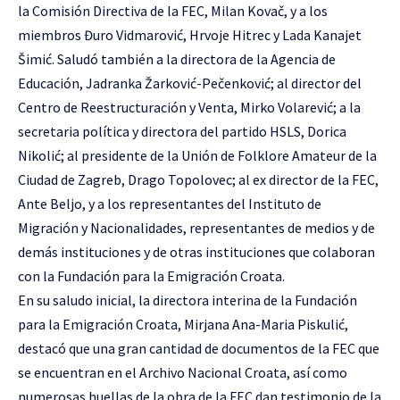
la Comisión Directiva de la FEC, Milan Kovač, y a los
miembros Đuro Vidmarović, Hrvoje Hitrec y Lada Kanajet
Šimić. Saludó también a la directora de la Agencia de
Educación, Jadranka Žarković-Pečenković; al director del
Centro de Reestructuración y Venta, Mirko Volarević; a la
secretaria política y directora del partido HSLS, Dorica
Nikolić; al presidente de la Unión de Folklore Amateur de la
Ciudad de Zagreb, Drago Topolovec; al ex director de la FEC,
Ante Beljo, y a los representantes del Instituto de
Migración y Nacionalidades, representantes de medios y de
demás instituciones y de otras instituciones que colaboran
con la Fundación para la Emigración Croata.
En su saludo inicial, la directora interina de la Fundación
para la Emigración Croata, Mirjana Ana-Maria Piskulić,
destacó que una gran cantidad de documentos de la FEC que
se encuentran en el Archivo Nacional Croata, así como
numerosas huellas de la obra de la FEC dan testimonio de la