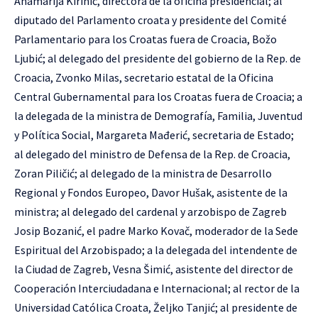
Anamarija Kirinić, directora de la oficina presidencial; al
diputado del Parlamento croata y presidente del Comité
Parlamentario para los Croatas fuera de Croacia, Božo
Ljubić; al delegado del presidente del gobierno de la Rep. de
Croacia, Zvonko Milas, secretario estatal de la Oficina
Central Gubernamental para los Croatas fuera de Croacia; a
la delegada de la ministra de Demografía, Familia, Juventud
y Política Social, Margareta Mađerić, secretaria de Estado;
al delegado del ministro de Defensa de la Rep. de Croacia,
Zoran Piličić; al delegado de la ministra de Desarrollo
Regional y Fondos Europeo, Davor Hušak, asistente de la
ministra; al delegado del cardenal y arzobispo de Zagreb
Josip Bozanić, el padre Marko Kovač, moderador de la Sede
Espiritual del Arzobispado; a la delegada del intendente de
la Ciudad de Zagreb, Vesna Šimić, asistente del director de
Cooperación Interciudadana e Internacional; al rector de la
Universidad Católica Croata, Željko Tanjić; al presidente de