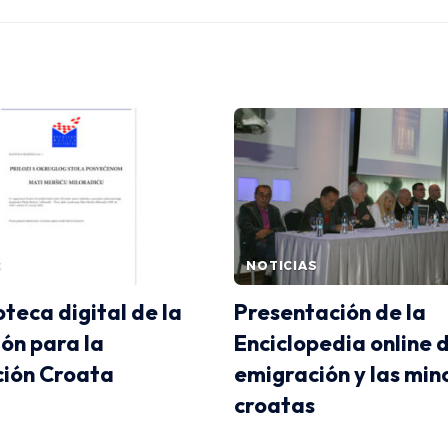
S
NOTICIAS
oteca digital de la
Presentación de la
ón para la
Enciclopedia online d
ión Croata
emigración y las min
croatas