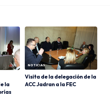
NOTICIAS
Visita de la delegación de la
e la
ACC Jadran a la FEC
orías