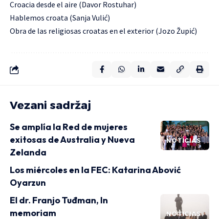
Croacia desde el aire (Davor Rostuhar)
Hablemos croata (Sanja Vulić)
Obra de las religiosas croatas en el exterior (Jozo Župić)
Vezani sadržaj
Se amplía la Red de mujeres
exitosas de Australia y Nueva
NOTICIAS
Zelanda
Los miércoles en la FEC: Katarina Abović
Oyarzun
El dr. Franjo Tuđman, In
memoriam
NOTICIAS