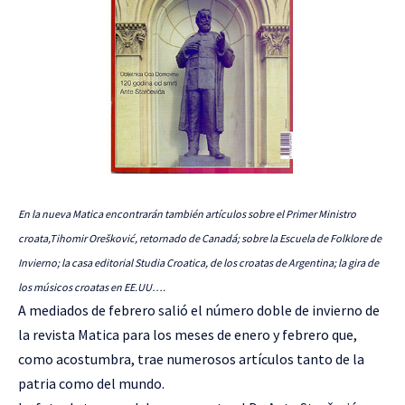
En la nueva Matica encontrarán también artículos sobre el Primer Ministro
croata,Tihomir Orešković, retornado de Canadá; sobre la Escuela de Folklore de
Invierno; la casa editorial Studia Croatica, de los croatas de Argentina; la gira de
los músicos croatas en EE.UU….
A mediados de febrero salió el número doble de invierno de
la revista Matica para los meses de enero y febrero que,
como acostumbra, trae numerosos artículos tanto de la
patria como del mundo.