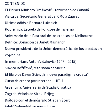
CONTENIDO
El Primer Ministro Orešković – retornado de Canadá
Visita del Secretario General del CMC a Zagreb
Último adiós a Bernard Luketich
Koprivnica: Escuela de Folklore de Invierno
Aniversario de la Pastoral de los croatas de Melbourne
Delnice: Donación de Janet Majnarich
Nuevo presidente de la Unión democrática de los croatas en
Vojvodina
In memoriam: Antun Vidaković (1947 – 2015)
Slavica Božičević, retornada de Suecia
El libro de Davor Stier: „El nuevo paradigma croata“
Curso de croata por internet – HiT-1
Argentina: Aniversario de Studia Croatica
Zagreb: Velada de Široki Brijeg
Diálogo con el demógrafo Stjepan Šterc
Adolf Polegubić, su nuevo libro