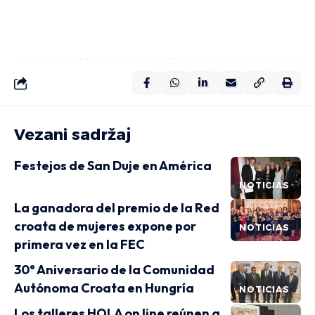
Vezani sadržaj
Festejos de San Duje en América
NOTICIAS
La ganadora del premio de la Red
croata de mujeres expone por
NOTICIAS
primera vez en la FEC
30° Aniversario de la Comunidad
Autónoma Croata en Hungría
NOTICIAS
Los talleres HOLA on line reúnen a