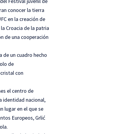
el Festival juvenil de
an conocer la tierra
UFC en la creación de
a Croacia de la patria
ción de una cooperación
ega de un cuadro hecho
bolo de
cristal con
es el centro de
a identidad nacional,
n lugar en el que se
untos Europeos, Grlić
ola.