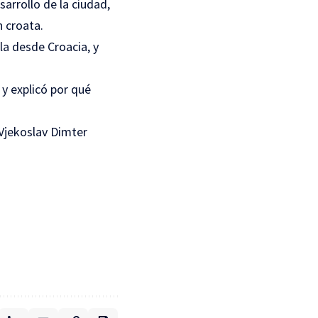
sarrollo de la ciudad,
n croata.
ila desde Croacia, y
y explicó por qué
 Vjekoslav Dimter