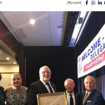
SHARE
9.