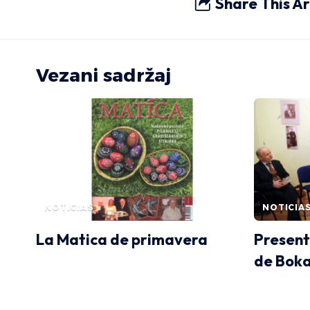
Share This Ar
Vezani sadržaj
NOTICIAS
NOTICIA
La Matica de primavera
Present
de Boka