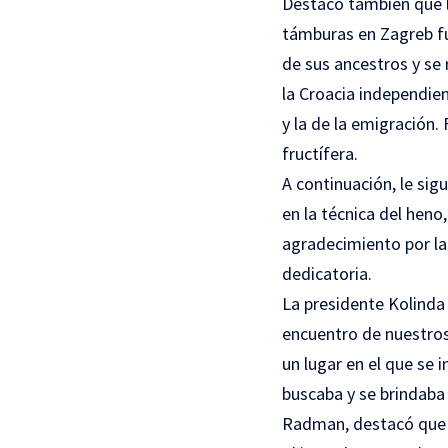
Destacó también que la
támburas en Zagreb fu
de sus ancestros y se 
la Croacia independien
y la de la emigración.
fructífera.
A continuación, le sig
en la técnica del hen
agradecimiento por la 
dedicatoria.
La presidente Kolinda
encuentro de nuestros 
un lugar en el que se 
buscaba y se brindaba 
Radman, destacó que l