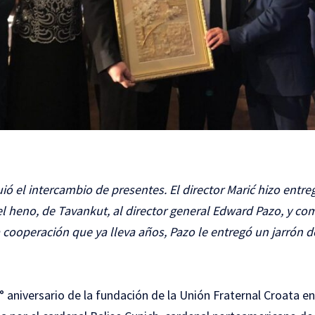
uió el intercambio de presentes. El director Marić hizo entr
el heno, de Tavankut, al director general Edward Pazo, y c
 cooperación que ya lleva años, Pazo le entregó un jarrón de
5° aniversario de la fundación de la Unión Fraternal Croata