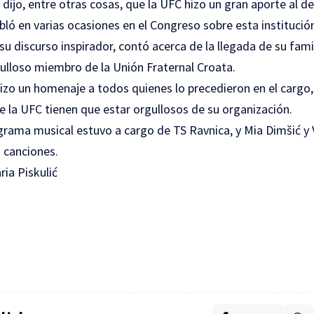
dijo, entre otras cosas, que la UFC hizo un gran aporte al de
bló en varias ocasiones en el Congreso sobre esta institució
 su discurso inspirador, contó acerca de la llegada de su fam
ulloso miembro de la Unión Fraternal Croata.
izo un homenaje a todos quienes lo precedieron en el cargo, 
 la UFC tienen que estar orgullosos de su organización.
ograma musical estuvo a cargo de TS Ravnica, y Mia Dimšić y
 canciones.
ia Piskulić