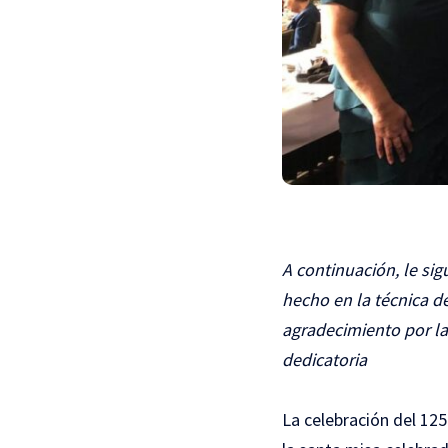
A continuación, le sig
hecho en la técnica d
agradecimiento por la
dedicatoria
La celebración del 12