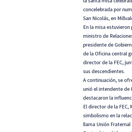
la santa misa celebrad
concelebrada por numer
San Nicolás, en Millval
En la misa estuvieron 
ministro de Relacione
presidente de Gobierno
de la Oficina central 
director de la FEC, j
sus descendientes.
A continuación, se ofr
unió el intendente de 
destacaron la influenc
El director de la FEC,
simbolismo en la relac
llama Unión Fraternal 