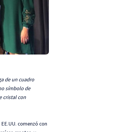
ega de un cuadro
omo símbolo de
 cristal con
 en EE.UU. comenzó con