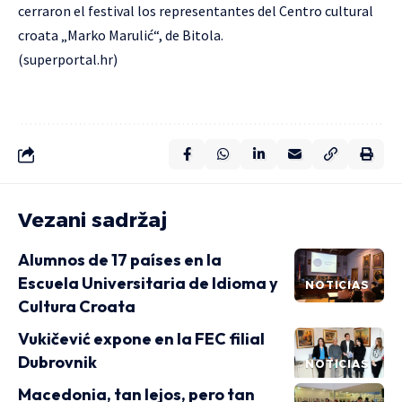
cerraron el festival los representantes del Centro cultural
croata „Marko Marulić“, de Bitola.
(
superportal.hr
)
Vezani sadržaj
Alumnos de 17 países en la
Escuela Universitaria de Idioma y
NOTICIAS
Cultura Croata
Vukičević expone en la FEC filial
Dubrovnik
NOTICIAS
Macedonia, tan lejos, pero tan