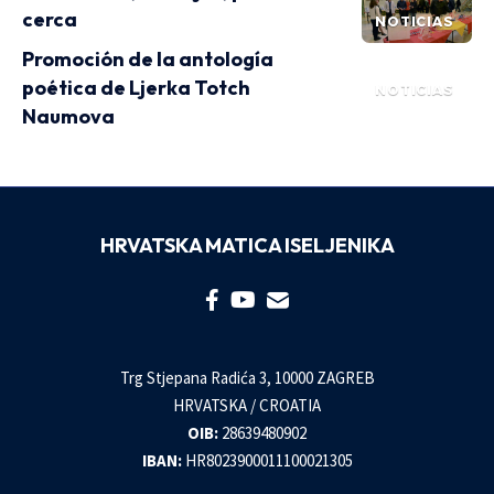
cerca
NOTICIAS
Promoción de la antología
poética de Ljerka Totch
NOTICIAS
Naumova
HRVATSKA MATICA ISELJENIKA
Trg Stjepana Radića 3, 10000 ZAGREB
HRVATSKA / CROATIA
OIB:
28639480902
IBAN:
HR8023900011100021305