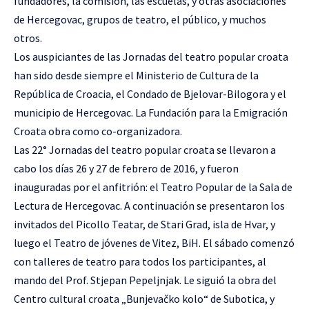
fundadores, la comisión, las escuelas, y otras asociaciones
de Hercegovac, grupos de teatro, el público, y muchos
otros.
Los auspiciantes de las Jornadas del teatro popular croata
han sido desde siempre el Ministerio de Cultura de la
República de Croacia, el Condado de Bjelovar-Bilogora y el
municipio de Hercegovac. La Fundación para la Emigración
Croata obra como co-organizadora.
Las 22° Jornadas del teatro popular croata se llevaron a
cabo los días 26 y 27 de febrero de 2016, y fueron
inauguradas por el anfitrión: el Teatro Popular de la Sala de
Lectura de Hercegovac. A continuación se presentaron los
invitados del Picollo Teatar, de Stari Grad, isla de Hvar, y
luego el Teatro de jóvenes de Vitez, BiH. El sábado comenzó
con talleres de teatro para todos los participantes, al
mando del Prof. Stjepan Pepeljnjak. Le siguió la obra del
Centro cultural croata „Bunjevačko kolo“ de Subotica, y