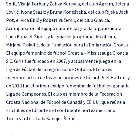
Split, Višnja Torbar y Željka Kurevija, del club Agram, Jelena
Lovrić, Ivona Stazić y Bruna Koneštaba, del club Rijeka Jack
Pot, e Ivica Bilić y Robert Vučemil, del club Glavica.
Acompañaron al equipo durante la gira, la organizadora
Lada Kanajet Šimić, y la guía del programa de cultura,
Mirjana Piskulić, de la Fundación para la Emigración Croata.
El equipo femenino de fútbol Croatia – Mississauga Croatia
S.C. Girls fue fundado en 2007, y actualmente juega en la
Liga de Fútbol de la región sur de Ontario. El club es
miembro activo de las asociaciones de fútbol Peel Halton, y
en 2013 fue el primer equipo femenino de fútbol en ganar la
Liga de Campeones. El club es miembro de la Federación
Croata Nacional de Fútbol de Canadá y EE.UU., que reúne a
21 clubes de fútbol en el continente norteamericano.
Texto y fotos: Lada Kanajet Šimić