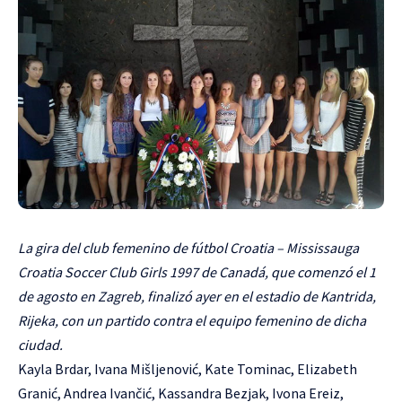
La gira del club femenino de fútbol Croatia – Mississauga
Croatia Soccer Club Girls 1997 de Canadá, que comenzó el 1
de agosto en Zagreb, finalizó ayer en el estadio de Kantrida,
Rijeka, con un partido contra el equipo femenino de dicha
ciudad.
Kayla Brdar, Ivana Mišljenović, Kate Tominac, Elizabeth
Granić, Andrea Ivančić, Kassandra Bezjak, Ivona Ereiz,