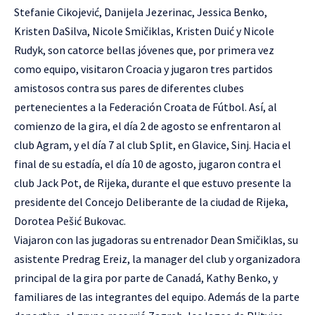
Stefanie Cikojević, Danijela Jezerinac, Jessica Benko,
Kristen DaSilva, Nicole Smičiklas, Kristen Duić y Nicole
Rudyk, son catorce bellas jóvenes que, por primera vez
como equipo, visitaron Croacia y jugaron tres partidos
amistosos contra sus pares de diferentes clubes
pertenecientes a la Federación Croata de Fútbol. Así, al
comienzo de la gira, el día 2 de agosto se enfrentaron al
club Agram, y el día 7 al club Split, en Glavice, Sinj. Hacia el
final de su estadía, el día 10 de agosto, jugaron contra el
club Jack Pot, de Rijeka, durante el que estuvo presente la
presidente del Concejo Deliberante de la ciudad de Rijeka,
Dorotea Pešić Bukovac.
Viajaron con las jugadoras su entrenador Dean Smičiklas, su
asistente Predrag Ereiz, la manager del club y organizadora
principal de la gira por parte de Canadá, Kathy Benko, y
familiares de las integrantes del equipo. Además de la parte