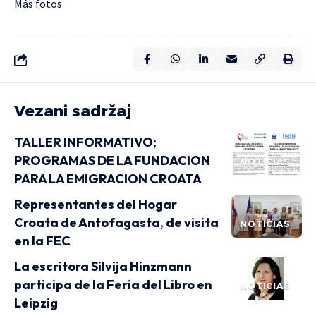
Más
fotos
Vezani sadržaj
TALLER INFORMATIVO;
PROGRAMAS DE LA FUNDACION
NOTICIAS
PARA LA EMIGRACION CROATA
Representantes del Hogar
Croata de Antofagasta, de visita
NOTICIAS
en la FEC
La escritora Silvija Hinzmann
participa de la Feria del Libro en
NOTICIAS
Leipzig