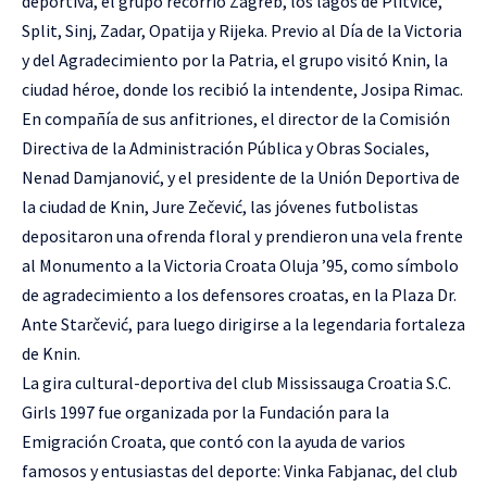
deportiva, el grupo recorrió Zagreb, los lagos de Plitvice,
Split, Sinj, Zadar, Opatija y Rijeka. Previo al Día de la Victoria
y del Agradecimiento por la Patria, el grupo visitó Knin, la
ciudad héroe, donde los recibió la intendente, Josipa Rimac.
En compañía de sus anfitriones, el director de la Comisión
Directiva de la Administración Pública y Obras Sociales,
Nenad Damjanović, y el presidente de la Unión Deportiva de
la ciudad de Knin, Jure Zečević, las jóvenes futbolistas
depositaron una ofrenda floral y prendieron una vela frente
al Monumento a la Victoria Croata Oluja ’95, como símbolo
de agradecimiento a los defensores croatas, en la Plaza Dr.
Ante Starčević, para luego dirigirse a la legendaria fortaleza
de Knin.
La gira cultural-deportiva del club Mississauga Croatia S.C.
Girls 1997 fue organizada por la Fundación para la
Emigración Croata, que contó con la ayuda de varios
famosos y entusiastas del deporte: Vinka Fabjanac, del club