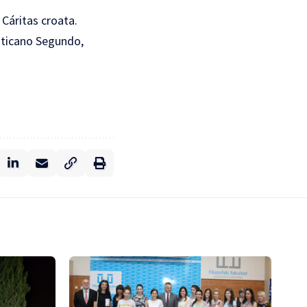
 Cáritas croata.
Vaticano Segundo,