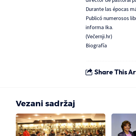
Durante las épocas más
Publicó numerosos libr
informa Ika.
(Večernji.hr)
Biografía
Share This Ar
Vezani sadržaj