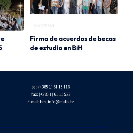
NOTICIAS
de
Firma de acuerdos de becas
5
de estudio en BiH
tel: (+385 1) 61 15 116
fax: (+385 1) 61 11 522
E-mail:
hmi-info@matis.hr