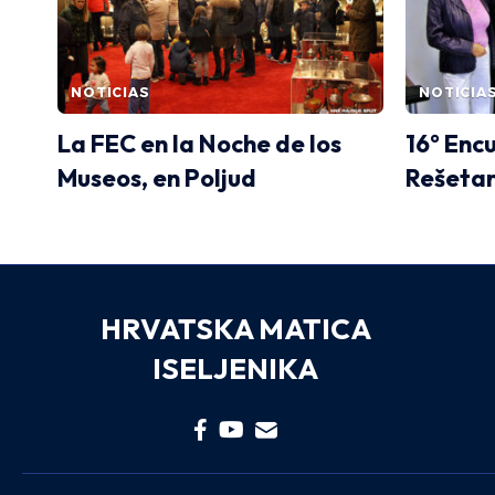
NOTICIAS
NOTICIA
La FEC en la Noche de los
16° Enc
Museos, en Poljud
Rešetar
HRVATSKA MATICA
ISELJENIKA