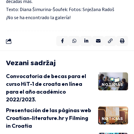
décadas más.
Texto: Diana Šimurina-Šoufek: Fotos: Snježana Radoš
¡No se ha encontrado la galería!
Vezani sadržaj
Convocatoria de becas para el
curso HiT-1 de croata en línea
NOTICIAS
para el año académico
2022/2023.
Presentación de las páginas web
Croatian-literature.hr y Filming
NOTICIAS
in Croatia