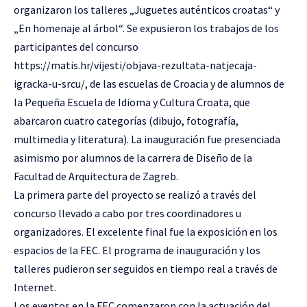
organizaron los talleres „Juguetes auténticos croatas“ y
„En homenaje al árbol“. Se expusieron los trabajos de los
participantes del concurso
https://matis.hr/vijesti/objava-rezultata-natjecaja-
igracka-u-srcu/
, de las escuelas de Croacia y de alumnos de
la Pequeña Escuela de Idioma y Cultura Croata, que
abarcaron cuatro categorías (dibujo, fotografía,
multimedia y literatura). La inauguración fue presenciada
asimismo por alumnos de la carrera de Diseño de la
Facultad de Arquitectura de Zagreb.
La primera parte del proyecto se realizó a través del
concurso llevado a cabo por tres coordinadores u
organizadores. El excelente final fue la exposición en los
espacios de la FEC. El programa de inauguración y los
talleres pudieron ser seguidos en tiempo real a través de
Internet.
Los eventos en la FEC comenzaron con la actuación del