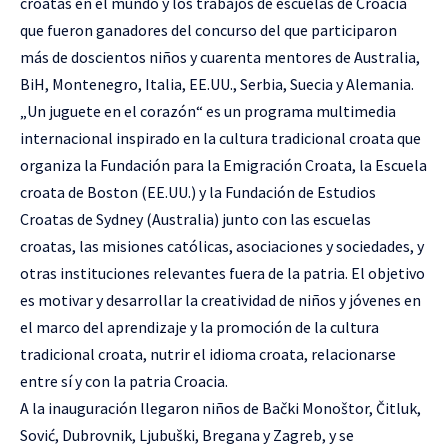
croatas en el mundo y los trabajos de escuelas de Croacia
que fueron ganadores del concurso del que participaron
más de doscientos niños y cuarenta mentores de Australia,
BiH, Montenegro, Italia, EE.UU., Serbia, Suecia y Alemania.
„Un juguete en el corazón“ es un programa multimedia
internacional inspirado en la cultura tradicional croata que
organiza la Fundación para la Emigración Croata, la Escuela
croata de Boston (EE.UU.) y la Fundación de Estudios
Croatas de Sydney (Australia) junto con las escuelas
croatas, las misiones católicas, asociaciones y sociedades, y
otras instituciones relevantes fuera de la patria. El objetivo
es motivar y desarrollar la creatividad de niños y jóvenes en
el marco del aprendizaje y la promoción de la cultura
tradicional croata, nutrir el idioma croata, relacionarse
entre sí y con la patria Croacia.
A la inauguración llegaron niños de Bački Monoštor, Čitluk,
Sović, Dubrovnik, Ljubuški, Bregana y Zagreb, y se