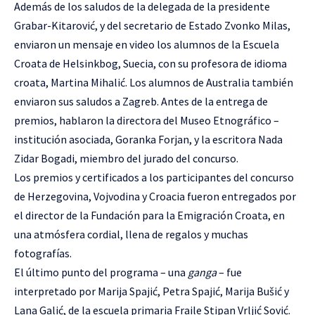
Además de los saludos de la delegada de la presidente
Grabar-Kitarović, y del secretario de Estado Zvonko Milas,
enviaron un mensaje en video los alumnos de la Escuela
Croata de Helsinkbog, Suecia, con su profesora de idioma
croata, Martina Mihalić. Los alumnos de Australia también
enviaron sus saludos a Zagreb. Antes de la entrega de
premios, hablaron la directora del Museo Etnográfico –
institución asociada, Goranka Forjan, y la escritora Nada
Zidar Bogadi, miembro del jurado del concurso.
Los premios y certificados a los participantes del concurso
de Herzegovina, Vojvodina y Croacia fueron entregados por
el director de la Fundación para la Emigración Croata, en
una atmósfera cordial, llena de regalos y muchas
fotografías.
El último punto del programa – una
ganga
– fue
interpretado por Marija Spajić, Petra Spajić, Marija Bušić y
Lana Galić, de la escuela primaria Fraile Stipan Vrljić Sović.