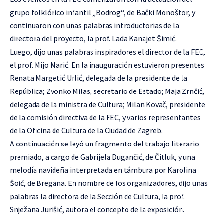
grupo folklórico infantil „Bodrog“, de Bački Monoštor, y
continuaron con unas palabras introductorias de la
directora del proyecto, la prof. Lada Kanajet Šimić.
Luego, dijo unas palabras inspiradores el director de la FEC,
el prof. Mijo Marić. En la inauguración estuvieron presentes
Renata Margetić Urlić, delegada de la presidente de la
República; Zvonko Milas, secretario de Estado; Maja Zrnčić,
delegada de la ministra de Cultura; Milan Kovač, presidente
de la comisión directiva de la FEC, y varios representantes
de la Oficina de Cultura de la Ciudad de Zagreb.
A continuación se leyó un fragmento del trabajo literario
premiado, a cargo de Gabrijela Dugančić, de Čitluk, y una
melodía navideña interpretada en támbura por Karolina
Šoić, de Bregana. En nombre de los organizadores, dijo unas
palabras la directora de la Sección de Cultura, la prof.
Snježana Jurišić, autora el concepto de la exposición.