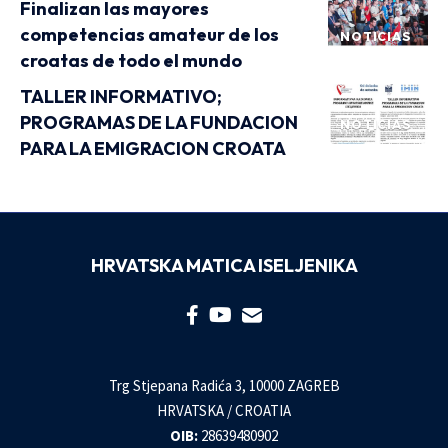
Finalizan las mayores
competencias amateur de los
NOTICIAS
croatas de todo el mundo
TALLER INFORMATIVO;
PROGRAMAS DE LA FUNDACION
NOTICIAS
PARA LA EMIGRACION CROATA
HRVATSKA MATICA ISELJENIKA
Trg Stjepana Radića 3, 10000 ZAGREB
HRVATSKA / CROATIA
OIB:
28639480902