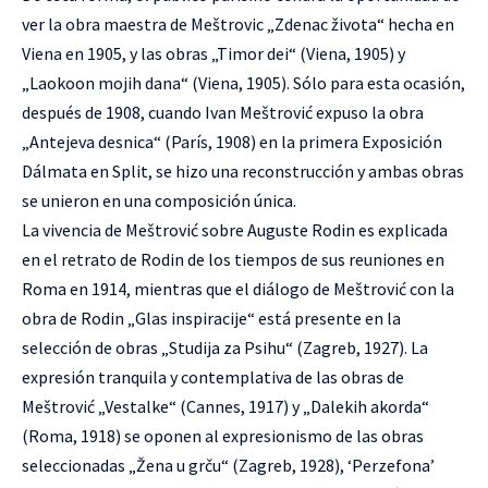
ver la obra maestra de Meštrovic „Zdenac života“ hecha en
Viena en 1905, y las obras „Timor dei“ (Viena, 1905) y
„Laokoon mojih dana“ (Viena, 1905). Sólo para esta ocasión,
después de 1908, cuando Ivan Meštrović expuso la obra
„Antejeva desnica“ (París, 1908) en la primera Exposición
Dálmata en Split, se hizo una reconstrucción y ambas obras
se unieron en una composición única.
La vivencia de Meštrović sobre Auguste Rodin es explicada
en el retrato de Rodin de los tiempos de sus reuniones en
Roma en 1914, mientras que el diálogo de Meštrović con la
obra de Rodin „Glas inspiracije“ está presente en la
selección de obras „Studija za Psihu“ (Zagreb, 1927). La
expresión tranquila y contemplativa de las obras de
Meštrović „Vestalke“ (Cannes, 1917) y „Dalekih akorda“
(Roma, 1918) se oponen al expresionismo de las obras
seleccionadas „Žena u grču“ (Zagreb, 1928), ‘Perzefona’