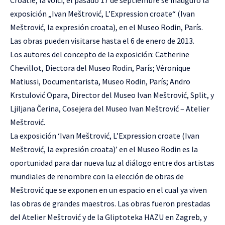
exposición „Ivan Meštrović, L’Expression croate“ (Ivan
Meštrović, la expresión croata), en el
Museo Rodin
, París.
Las obras pueden visitarse hasta el 6 de enero de 2013.
Los autores del concepto de la exposición: Catherine
Chevillot, Diectora del Museo Rodin, París; Véronique
Matiussi, Documentarista, Museo Rodin, París; Andro
Krstulović Opara, Director del Museo Ivan Meštrović, Split, y
Ljiljana Čerina, Cosejera del Museo Ivan Meštrović – Atelier
Meštrović.
La exposición ‘Ivan Meštrović, L’Expression croate (Ivan
Meštrović, la expresión croata)’ en el Museo Rodin es la
oportunidad para dar nueva luz al diálogo entre dos artistas
mundiales de renombre con la elección de obras de
Meštrović que se exponen en un espacio en el cual ya viven
las obras de grandes maestros. Las obras fueron prestadas
del Atelier Meštrović y de la Gliptoteka HAZU en Zagreb, y