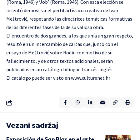
(Roma, 1946) y ‘Job’ (Roma, 1946). Con esta elección se
intentó demostrar el perfil artístico creativo de Ivan
Meštrović, respetando las directrices temáticas formativas
de las diferentes fases de la de su valiosa obra.
El encuentro de dos grandes, a los que unía un gran respeto,
resultó en un intercambio de cartas que, junto con el
ensayo de Meštrović sobre Rodin con motivo de su
fallecimiento, y de otros textos adicionales, serán
publicados en un catálogo bilingüe francés-inglés.
El catálogo puede ser visto en
www.culturenet.hr
Vezani sadržaj
Exposición de San Blas en el arte