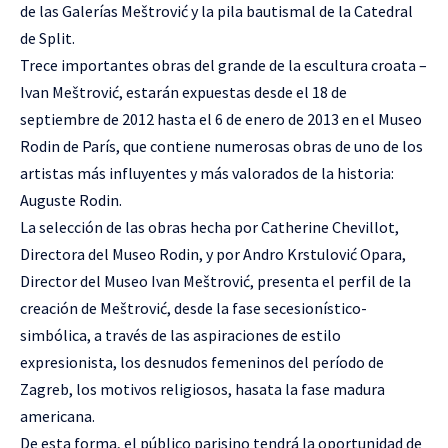
de las Galerías Meštrović y la pila bautismal de la Catedral
de Split.
Trece importantes obras del grande de la escultura croata –
Ivan Meštrović, estarán expuestas desde el 18 de
septiembre de 2012 hasta el 6 de enero de 2013 en el Museo
Rodin de París, que contiene numerosas obras de uno de los
artistas más influyentes y más valorados de la historia:
Auguste Rodin.
La selección de las obras hecha por Catherine Chevillot,
Directora del Museo Rodin, y por Andro Krstulović Opara,
Director del Museo Ivan Meštrović, presenta el perfil de la
creación de Meštrović, desde la fase secesionístico-
simbólica, a través de las aspiraciones de estilo
expresionista, los desnudos femeninos del período de
Zagreb, los motivos religiosos, hasata la fase madura
americana.
De esta forma, el público parisino tendrá la oportunidad de