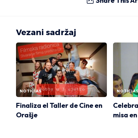
Share This Ar
Vezani sadržaj
NOTICIAS
NOTICIA
Finaliza el Taller de Cine en
Celebra
Orašje
misa en