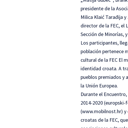
presidente de la Asoci
Milica Klaić Tarađija 
director de la FEC, el 
Sección de Minorías, y
Los participantes, lle
población pertenece 
cultural de la FEC El 
identidad croata. A tr
pueblos premiados y a
la Unión Europea.
Durante el Encuentro,
2014-2020 (
europski-f
(
www.mobilnost.hr
) y
croatas de la FEC, que