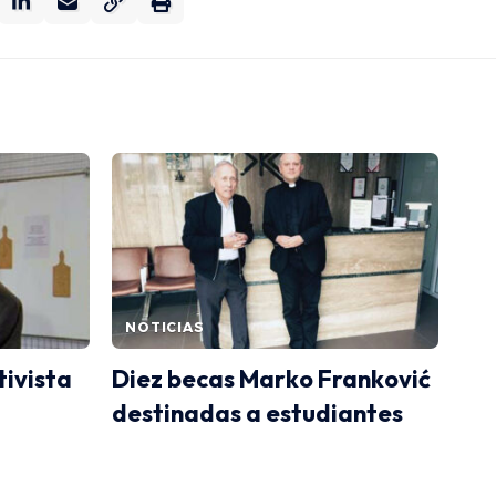
NOTICIAS
tivista
Diez becas Marko Franković
destinadas a estudiantes