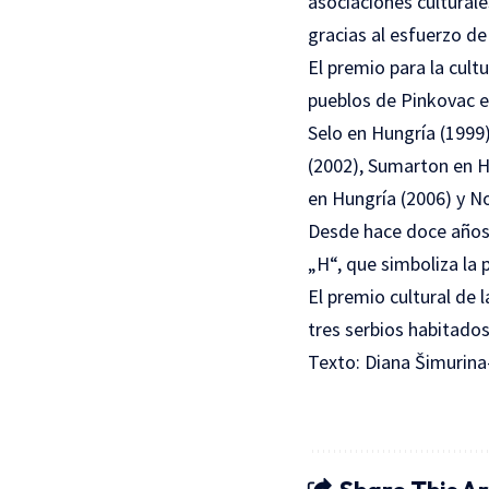
asociaciones cultural
gracias al esfuerzo d
El premio para la cult
pueblos de Pinkovac e
Selo en Hungría (1999
(2002), Sumarton en H
en Hungría (2006) y No
Desde hace doce años e
„H“, que simboliza la 
El premio cultural de
tres serbios habitados
Texto: Diana Šimurina