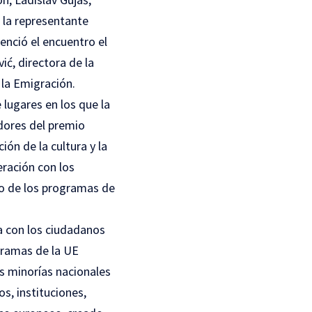
 la representante
senció el encuentro el
ić, directora de la
 la Emigración.
 lugares en los que la
dores del premio
ión de la cultura y la
eración con los
ro de los programas de
a con los ciudadanos
ogramas de la UE
as minorías nacionales
s, instituciones,