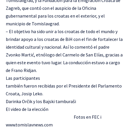
Tomislavgrad, y la Fundación para la Emigración Croata de
Zagreb, que contó con el auspicio de la Oficina
gubernamental para los croatas en el exterior, y el
municipio de Tomislavgrad.
– El objetivo ha sido unir a los croatas de todo el mundo y
brindar apoyo a los croatas de BiH con el fin de fortalecer la
identidad cultural y nacional. Así lo comentó el padre
Zvonko Martić, etnólogo del Carmelo de San Elías, gracias a
quien este evento tuvo lugar. La conducción estuvo a cargo
de Frano Ridjan.
Las participantes
también fueron recibidas por el Presidente del Parlamento
Croata,
Josip Leko
.
Darinka Orčik y los Bajski tamburaši
El video
de la elección
Fotos en
FEC
i
www.tomislavnews.com