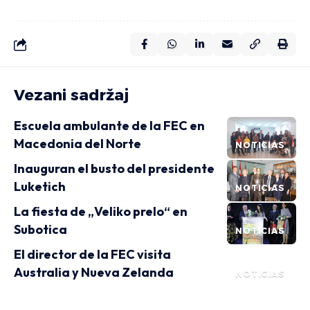
Vezani sadržaj
Escuela ambulante de la FEC en
Macedonia del Norte
NOTICIAS
Inauguran el busto del presidente
Luketich
NOTICIAS
La fiesta de „Veliko prelo“ en
Subotica
NOTICIAS
El director de la FEC visita
Australia y Nueva Zelanda
NOTICIAS