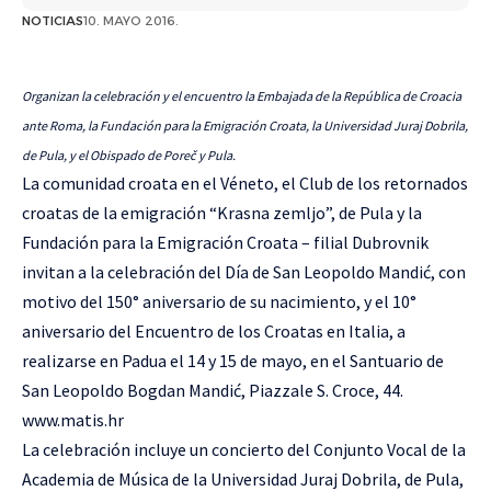
NOTICIAS
10. MAYO 2016.
Organizan la celebración y el encuentro la Embajada de la República de Croacia
ante Roma, la Fundación para la Emigración Croata, la Universidad Juraj Dobrila,
de Pula, y el Obispado de Poreč y Pula.
La comunidad croata en el Véneto
, el Club de los retornados
croatas de la emigración “
Krasna zemljo
”, de Pula y la
Fundación para la Emigración Croata – filial Dubrovnik
invitan a la celebración del Día de San Leopoldo Mandić, con
motivo del 150° aniversario de su nacimiento, y el 10°
aniversario del Encuentro de los Croatas en Italia, a
realizarse en Padua el 14 y 15 de mayo, en el Santuario de
San Leopoldo Bogdan Mandić, Piazzale S. Croce, 44.
www.matis.hr
La celebración incluye un concierto del Conjunto Vocal de la
Academia de Música de la Universidad Juraj Dobrila, de Pula,