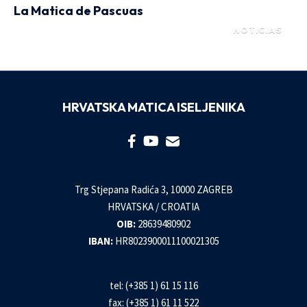
La Matica de Pascuas
NOTICIAS
HRVATSKA MATICA ISELJENIKA
Trg Stjepana Radića 3, 10000 ZAGREB
HRVATSKA / CROATIA
OIB:
28639480902
IBAN:
HR8023900011100021305
tel: (+385 1) 61 15 116
fax: (+385 1) 61 11 522