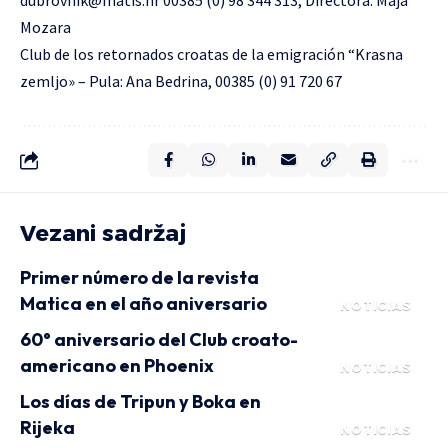
dubrovnik@matis.hr
00385 (0) 98 344 313, Directora: Maja
Mozara
Club de los retornados croatas de la emigración “Krasna
zemljo» – Pula: Ana Bedrina, 00385 (0) 91 720 67
Vezani sadržaj
Primer número de la revista
Matica en el año aniversario
NOTICIAS
60° aniversario del Club croato-
americano en Phoenix
NOTICIAS
Los días de Tripun y Boka en
Rijeka
NOTICIAS