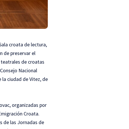
Sala croata de lectura,
in de preservar el
 teatrales de croatas
l Consejo Nacional
la ciudad de Vitez, de
govac, organizadas por
 Emigración Croata.
s de las Jornadas de