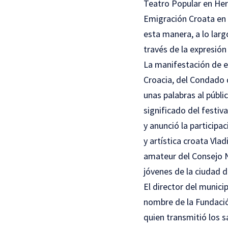
Teatro Popular en Her
Emigración Croata en a
esta manera, a lo larg
través de la expresión
La manifestación de es
Croacia, del Condado 
unas palabras al públic
significado del festiva
y anunció la participa
y artística croata Vla
amateur del Consejo N
jóvenes de la ciudad d
El director del munici
nombre de la Fundación
quien transmitió los s