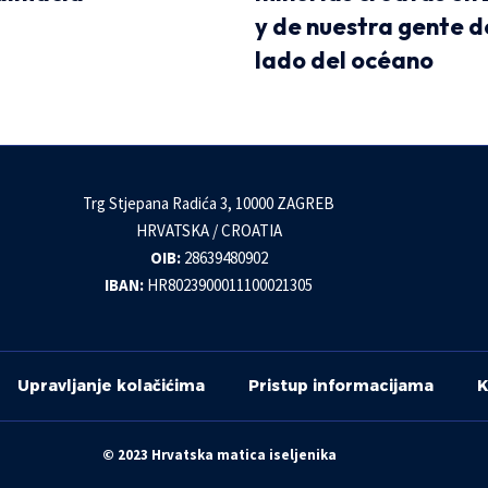
y de nuestra gente d
lado del océano
Trg Stjepana Radića 3, 10000 ZAGREB
HRVATSKA / CROATIA
OIB:
28639480902
IBAN:
HR8023900011100021305
Upravljanje kolačićima
Pristup informacijama
K
© 2023 Hrvatska matica iseljenika