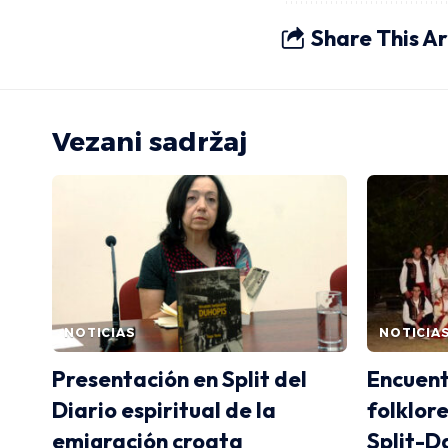
Share This Ar
Vezani sadržaj
NOTICIAS
NOTICIA
Presentación en Split del
Encuent
Diario espiritual de la
folklor
emigración croata
Split-D