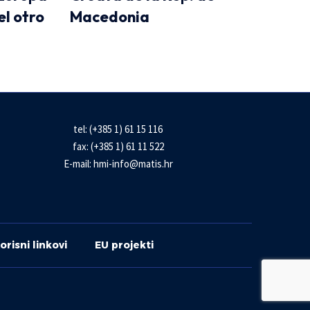
el otro
Macedonia
tel: (+385 1) 61 15 116
fax: (+385 1) 61 11 522
E-mail:
hmi-info@matis.hr
orisni linkovi
EU projekti