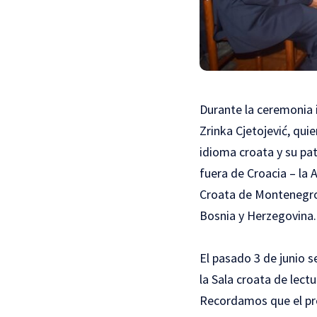
Durante la ceremonia i
Zrinka Cjetojević, quie
idioma croata y su pat
fuera de Croacia – la
Croata de Montenegro,
Bosnia y Herzegovina.
El pasado 3 de junio 
la Sala croata de lec
Recordamos que el pro