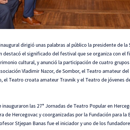
naugural dirigió unas palabras al público la presidente de la 
n destacó el significado del festival que se organiza con el f
rimonio cultural, y anunció la participación de cuatro grupos
 Asociación Vladimir Nazor, de Sombor, el Teatro amateur de
 el Teatro croata amateur Travnik y el Teatro de jóvenes de 
se inauguraron las 27° Jornadas de Teatro Popular en Herce
tura de Hercegovac y coorganizadas por la Fundación para la
fesor Stjepan Banas fue el iniciador y uno de los fundadore