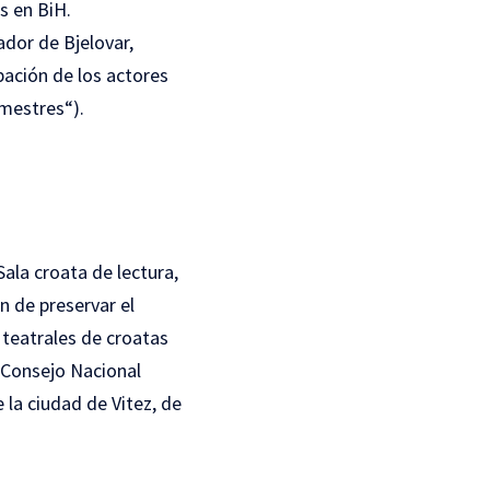
s en BiH.
ador de Bjelovar,
ación de los actores
imestres“).
Sala croata de lectura,
in de preservar el
 teatrales de croatas
l Consejo Nacional
la ciudad de Vitez, de