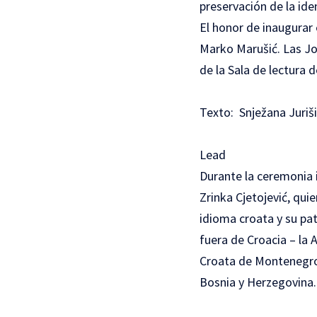
preservación de la ide
El honor de inaugurar 
Marko Marušić. Las Jo
de la Sala de lectura 
Texto: Snježana Juriš
Lead
Durante la ceremonia i
Zrinka Cjetojević, quie
idioma croata y su pat
fuera de Croacia – la
Croata de Montenegro,
Bosnia y Herzegovina.