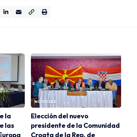
NOTICIAS
e la
Elección del nuevo
e las
presidente de la Comunidad
 Europa
Croata de la Rep. de