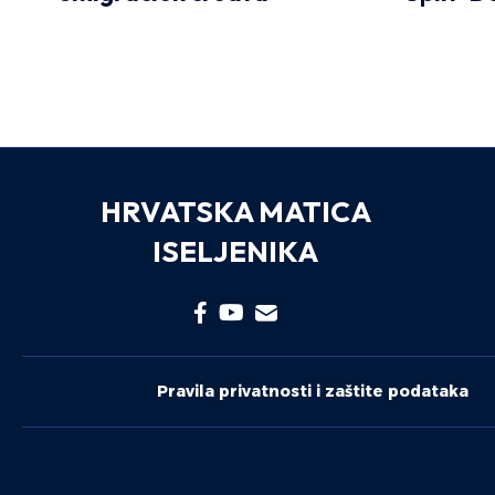
HRVATSKA MATICA
ISELJENIKA
Pravila privatnosti i zaštite podataka