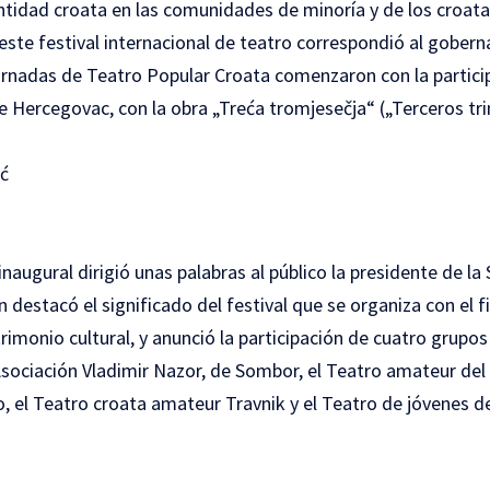
ntidad croata en las comunidades de minoría y de los croata
este festival internacional de teatro correspondió al gobern
rnadas de Teatro Popular Croata comenzaron con la particip
de Hercegovac, con la obra „Treća tromjesečja“ („Terceros tr
ić
naugural dirigió unas palabras al público la presidente de la 
n destacó el significado del festival que se organiza con el f
rimonio cultural, y anunció la participación de cuatro grupos
 Asociación Vladimir Nazor, de Sombor, el Teatro amateur de
 el Teatro croata amateur Travnik y el Teatro de jóvenes de 