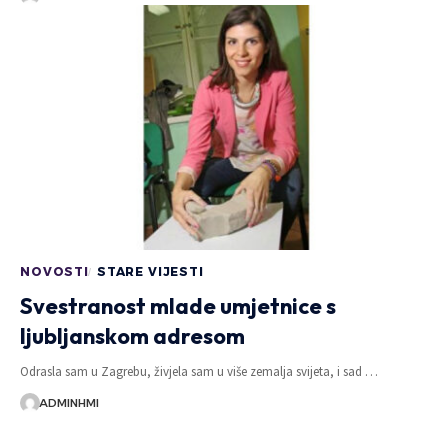
NOVOSTI
STARE VIJESTI
Svestranost mlade umjetnice s
ljubljanskom adresom
Odrasla sam u Zagrebu, živjela sam u više zemalja svijeta, i sad …
ADMINHMI