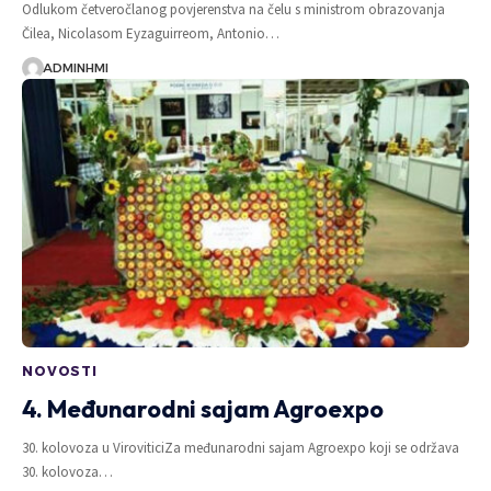
Odlukom četveročlanog povjerenstva na čelu s ministrom obrazovanja
Čilea, Nicolasom Eyzaguirreom, Antonio…
ADMINHMI
NOVOSTI
4. Međunarodni sajam Agroexpo
30. kolovoza u ViroviticiZa međunarodni sajam Agroexpo koji se održava
30. kolovoza…