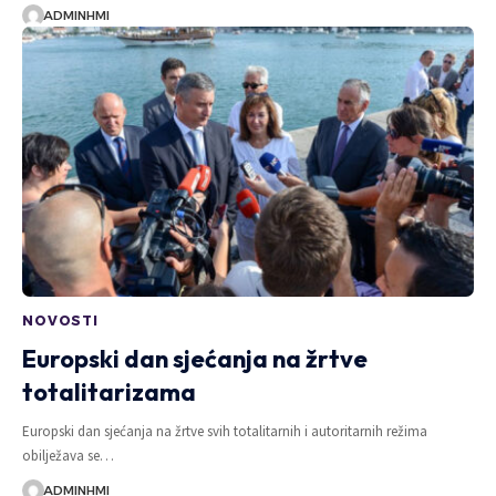
ADMINHMI
NOVOSTI
Europski dan sjećanja na žrtve
totalitarizama
Europski dan sjećanja na žrtve svih totalitarnih i autoritarnih režima
obilježava se…
ADMINHMI