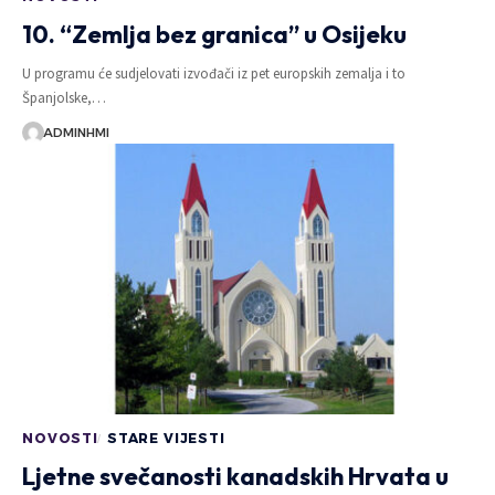
10. “Zemlja bez granica” u Osijeku
U programu će sudjelovati izvođači iz pet europskih zemalja i to
Španjolske,…
ADMINHMI
NOVOSTI
STARE VIJESTI
Ljetne svečanosti kanadskih Hrvata u