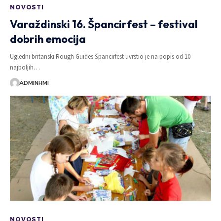
NOVOSTI
Varaždinski 16. Špancirfest – festival
dobrih emocija
Ugledni britanski Rough Guides Špancirfest uvrstio je na popis od 10
najboljih…
ADMINHMI
NOVOSTI