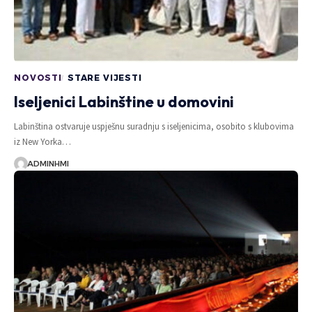
NOVOSTI
STARE VIJESTI
Iseljenici Labinštine u domovini
Labinština ostvaruje uspješnu suradnju s iseljenicima, osobito s klubovima
iz New Yorka…
ADMINHMI