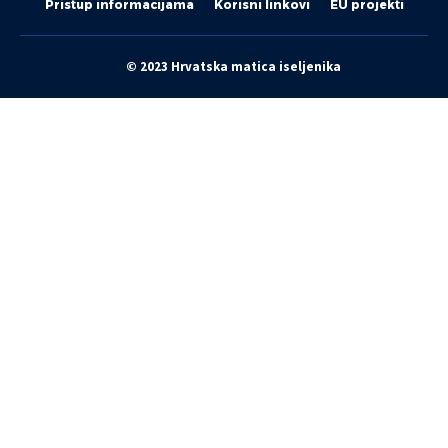
Pristup informacijama
Korisni linkovi
EU projekti
© 2023 Hrvatska matica iseljenika