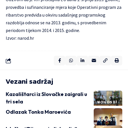
provedba i sufinanciranje mjera koje Operativni program za
ribarstvo predviđa u okviru sadašnjeg programskog
razdoblja odnose se na 2013. godinu, s provedbenim
periodom tijekom 2014. i 2015. godine.
Izvor: narod.hr
Vezani sadržaj
Kazalištarci iz Slovačke zaigrali u
tri sela
NOVOSTI
Odlazak Tonka Maroevića
NOVOSTI