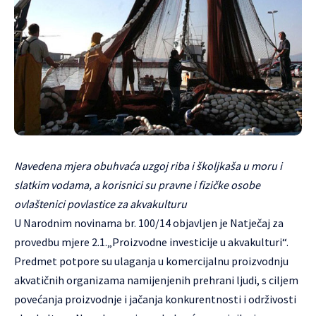
Navedena mjera obuhvaća uzgoj riba i školjkaša u moru i
slatkim vodama, a korisnici su pravne i fizičke osobe
ovlaštenici povlastice za akvakulturu
U Narodnim novinama br. 100/14 objavljen je Natječaj za
provedbu mjere 2.1.„Proizvodne investicije u akvakulturi“.
Predmet potpore su ulaganja u komercijalnu proizvodnju
akvatičnih organizama namijenjenih prehrani ljudi, s ciljem
povećanja proizvodnje i jačanja konkurentnosti i održivosti