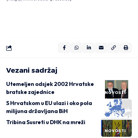
Vezani sadržaj
Utemeljen odsjek 2002 Hrvatske
bratske zajednice
NOVOSTI
S Hrvatskom u EU ulazi i oko pola
milijuna državljana BiH
NOVOSTI
Tribina Susreti u DHK na mreži
NOVOSTI