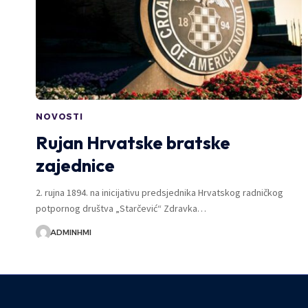
NOVOSTI
Rujan Hrvatske bratske
zajednice
2. rujna 1894. na inicijativu predsjednika Hrvatskog radničkog
potpornog društva „Starčević“ Zdravka…
ADMINHMI