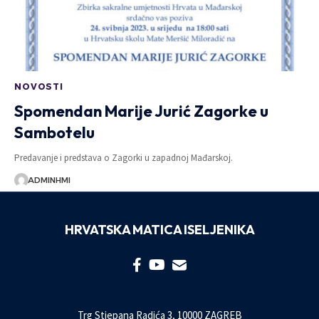
NOVOSTI
Spomendan Marije Jurić Zagorke u
Sambotelu
Predavanje i predstava o Zagorki u zapadnoj Mađarskoj.
ADMINHMI
HRVATSKA MATICA ISELJENIKA
Trg Stjepana Radića 3, 10000 ZAGREB