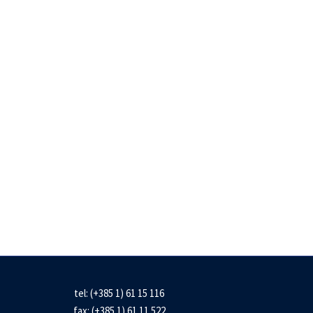
tel: (+385 1) 61 15 116
fax: (+385 1) 61 11 522