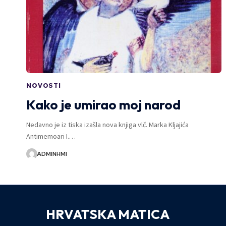
NOVOSTI
Kako je umirao moj narod
Nedavno je iz tiska izašla nova knjiga vlč. Marka Kljajića
Antimemoari I.…
ADMINHMI
HRVATSKA MATICA