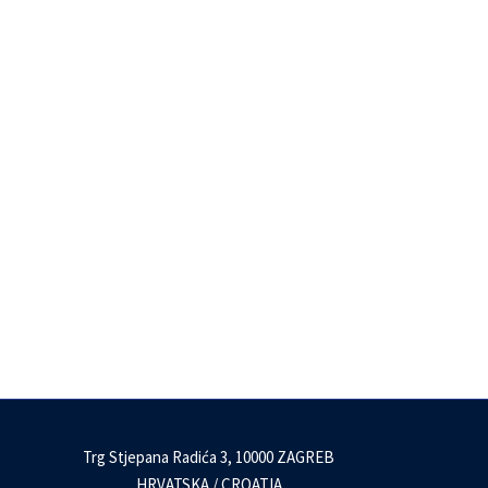
Trg Stjepana Radića 3, 10000 ZAGREB
HRVATSKA / CROATIA