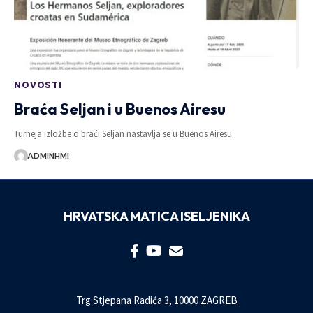
NOVOSTI
Braća Seljan i u Buenos Airesu
Turneja izložbe o braći Seljan nastavlja se u Buenos Airesu.
ADMINHMI
HRVATSKA MATICA ISELJENIKA
Trg Stjepana Radića 3, 10000 ZAGREB