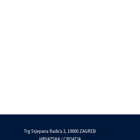
Trg Stjepana Radića 3, 10000 ZAGREB
HRVATSKA / CROATIA