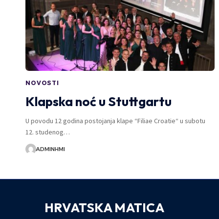
NOVOSTI
Klapska noć u Stuttgartu
U povodu 12 godina postojanja klape “Filiae Croatie“ u subotu
12. studenog…
ADMINHMI
HRVATSKA MATICA