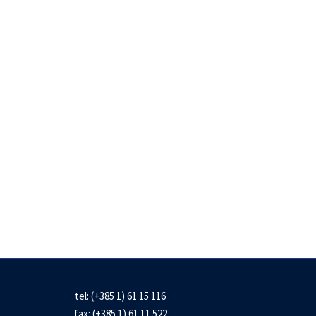
tel: (+385 1) 61 15 116
fax: (+385 1) 61 11 522