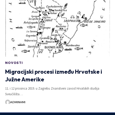
NOVOSTI
Migracijski procesi između Hrvatske i
Južne Amerike
11. i 12 prosinca 2019. u Zagrebu Znanstveni zavod Hrvatskih studija
Sveučilišta…
ADMINHMI