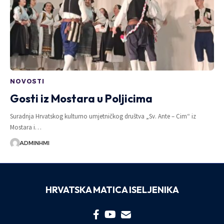
NOVOSTI
Gosti iz Mostara u Poljicima
Suradnja Hrvatskog kulturno umjetničkog društva „Sv. Ante – Cim“ iz
Mostara i…
ADMINHMI
HRVATSKA MATICA ISELJENIKA