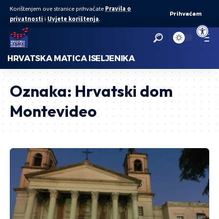
Korištenjem ove stranice prihvaćate
Pravila o
Prihvaćam
privatnosti
i
Uvjete korištenja
.
Open to
HRVATSKA MATICA ISELJENIKA
Oznaka:
Hrvatski dom
Montevideo