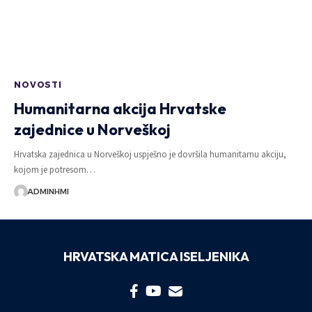
NOVOSTI
Humanitarna akcija Hrvatske
zajednice u Norveškoj
Hrvatska zajednica u Norveškoj uspješno je dovršila humanitarnu akciju,
kojom je potresom…
ADMINHMI
HRVATSKA MATICA ISELJENIKA