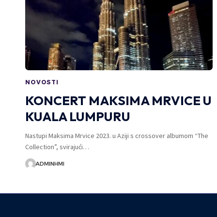
NOVOSTI
KONCERT MAKSIMA MRVICE U
KUALA LUMPURU
Nastupi Maksima Mrvice 2023. u Aziji s crossover albumom “The
Collection”, svirajući…
ADMINHMI