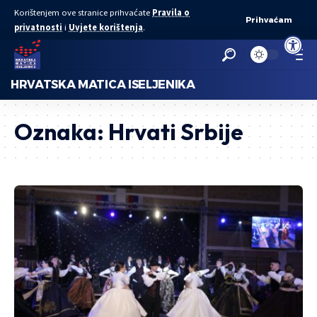
Korištenjem ove stranice prihvaćate
Pravila o
Prihvaćam
privatnosti
i
Uvjete korištenja
.
Open to
HRVATSKA MATICA ISELJENIKA
Oznaka:
Hrvati Srbije