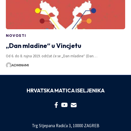
NOVOSTI
„Dan mladine“ u Vincjetu
Od 6. do 8. rujna 2019. održat će se „Dan mladine“ (Dan…
ADMINHMI
HRVATSKA MATICA ISELJENIKA
Trg Stjepana Radića 3, 10000 ZAGREB