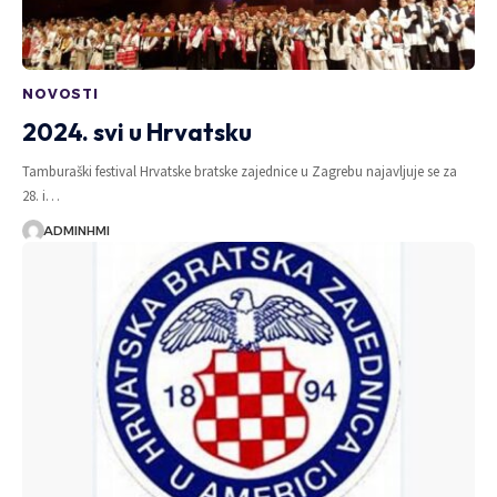
NOVOSTI
2024. svi u Hrvatsku
Tamburaški festival Hrvatske bratske zajednice u Zagrebu najavljuje se za
28. i…
ADMINHMI