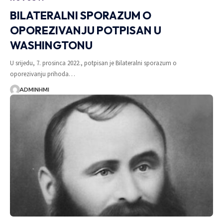
BILATERALNI SPORAZUM O
OPOREZIVANJU POTPISAN U
WASHINGTONU
U srijedu, 7. prosinca 2022., potpisan je Bilateralni sporazum o
oporezivanju prihoda…
ADMINHMI