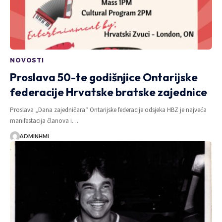
NOVOSTI
Proslava 50-te godišnjice Ontarijske
federacije Hrvatske bratske zajednice
Proslava „Dana zajedničara“ Ontarijske federacije odsjeka HBZ je najveća
manifestacija članova i…
ADMINHMI