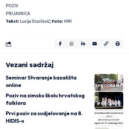
POZIV
PRIJAVNICA
Tekst:
Lucija Starčević;
Foto:
HMI
Vezani sadržaj
Seminar Stvaranje kazališta
online
PROGRAMI
Poziv na zimsku školu hrvatskog
folklora
PROGRAMI
Prvi poziv za sudjelovanje na 8.
NOVOSTI
HIDIS-u
PROGRAMI