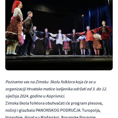
Pozivamo vas na Zimsku školu folklora koja će se u
organizaciji Hrvatske matice iseljenika održati od 3. do 12.
siječnja 2024. godine u Koprivnici.
Zimska škola folklora obuhvaćati će program plesova,
nošnji i glazbala PANONSKOG PODRUČJA: Turopolja,
Vojvodine, Hrvata u Mađarskoj, Bosanske Posavine,