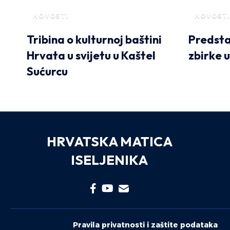
NOVOSTI
NOVOSTI
Tribina o kulturnoj baštini
Predsta
Hrvata u svijetu u Kaštel
zbirke u
Sućurcu
HRVATSKA MATICA
ISELJENIKA
Pravila privatnosti i zaštite podataka