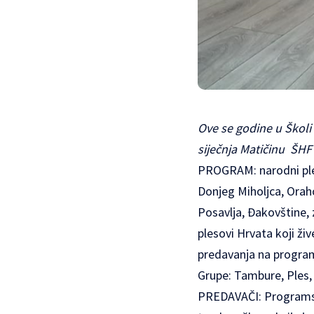
Ove se godine u Školi
siječnja Matičinu ŠHF 
PROGRAM: narodni ples
Donjeg Miholjca, Orah
Posavlja, Đakovštine, 
plesovi Hrvata koji živ
predavanja na program
Grupe: Tambure, Ples, 
PREDAVAČI: Programski 