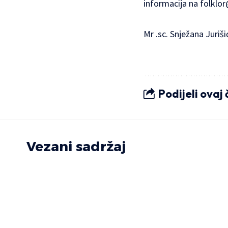
informacija na
folklo
Mr .sc. Snježana Juriši
Podijeli ovaj
Vezani sadržaj