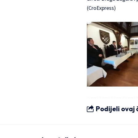
(CroExpress)
Podijeli ovaj