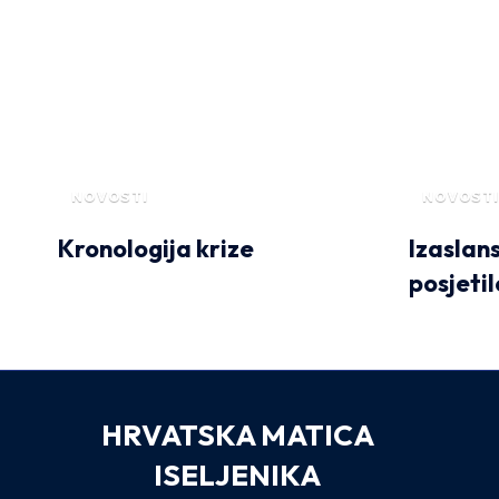
NOVOSTI
NOVOSTI
Kronologija krize
Izaslan
posjeti
HRVATSKA MATICA
ISELJENIKA