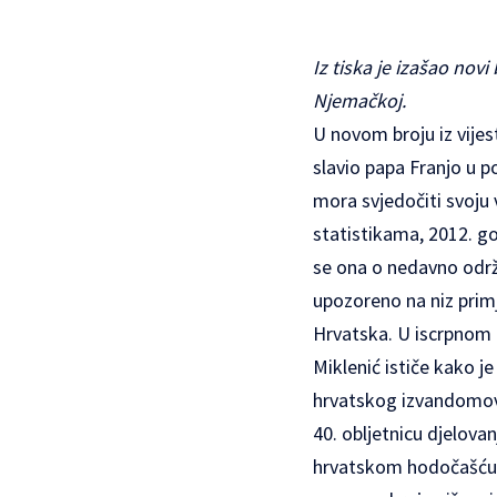
Iz tiska je izašao novi
Njemačkoj.
U novom broju iz vijes
slavio papa Franjo u 
mora svjedočiti svoju 
statistikama, 2012. go
se ona o nedavno održ
upozoreno na niz prim
Hrvatska. U iscrpnom 
Miklenić ističe kako je
hrvatskog izvandomovi
40. obljetnicu djelovan
hrvatskom hodočašću u 