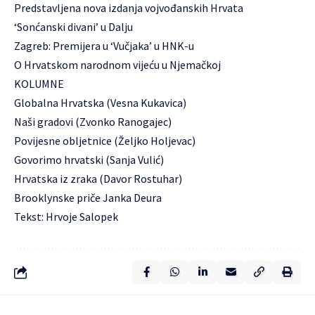
Predstavljena nova izdanja vojvođanskih Hrvata
‘Sonćanski divani’ u Dalju
Zagreb: Premijera u ‘Vučjaka’ u HNK-u
O Hrvatskom narodnom vijeću u Njemačkoj
KOLUMNE
Globalna Hrvatska (Vesna Kukavica)
Naši gradovi (Zvonko Ranogajec)
Povijesne obljetnice (Željko Holjevac)
Govorimo hrvatski (Sanja Vulić)
Hrvatska iz zraka (Davor Rostuhar)
Brooklynske priče Janka Deura
Tekst: Hrvoje Salopek